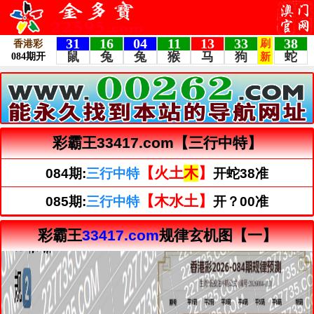
彩霸王33417.com【三行中特】
【火土
木
】
084期:
三行中特
开蛇38准
【木水土】
085期:
三行中特
开？00准
彩霸王
33417.com
规律玄机图【一】