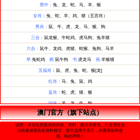
澳门官方（旗下站点）
说明：本论坛所提供的内容、资料、图片和资讯，只应用在合
法的香港⑥合彩资料探讨，暂不适用于其它，外围博彩和使
用。特此声明！