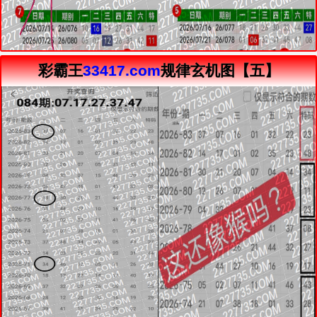
彩霸王
33417.com
规律玄机图【五】