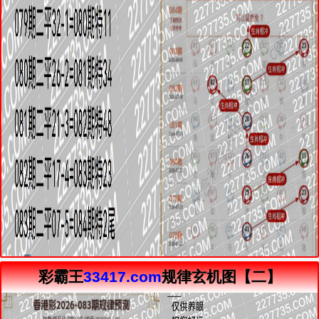
彩霸王
33417.com
规律玄机图【二】