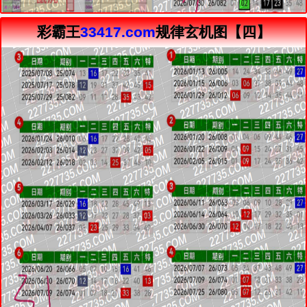
彩霸王
33417.com
规律玄机图【四】