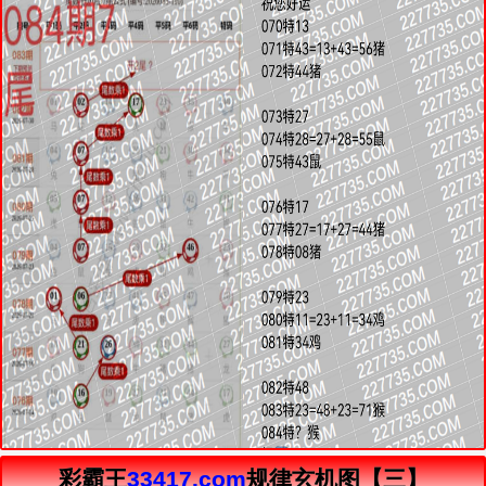
彩霸王
33417.com
规律玄机图【三】