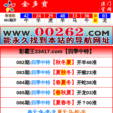
彩霸王33417.com【四季中特】
【秋冬
夏
】
082期:
四季中特
开羊48准
【夏
秋
冬】
083期:
四季中特
开猴23准
【春
夏
冬】
084期:
四季中特
开蛇38准
【
春
秋夏】
085期:
四季中特
开龙03准
【夏春冬】
086期:
四季中特
开？00准
春天:兔-虎-龙
夏天:马-蛇-羊