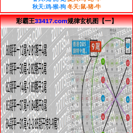
秋天:鸡-猴-狗
冬天:鼠-猪-牛
彩霸王
33417.com
规律玄机图【一】