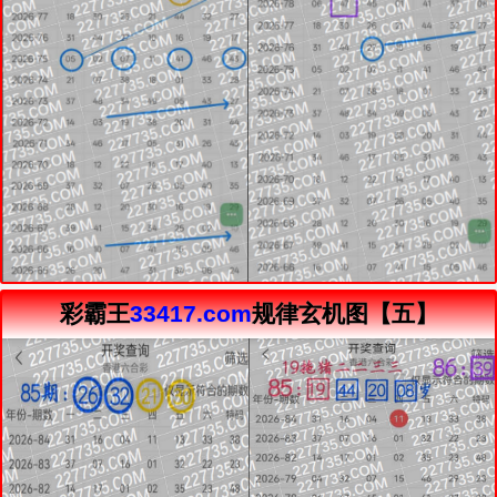
彩霸王
33417.com
规律玄机图【五】